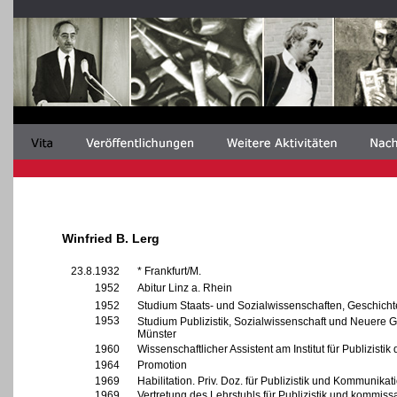
Winfried B. Lerg
23.8.1932
* Frankfurt/M.
1952
Abitur Linz a. Rhein
1952
Studium Staats- und Sozialwissenschaften, Geschichte
1953
Studium Publizistik, Sozialwissenschaft und Neuere G
Münster
1960
Wissenschaftlicher Assistent am Institut für Publizist
1964
Promotion
1969
Habilitation. Priv. Doz. für Publizistik und Kommunika
1969
Vertretung des Lehrstuhls für Publizistik und kommissari